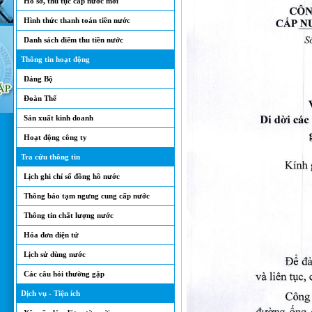
Hồ sơ, thủ tục cấp nước mới
Hình thức thanh toán tiền nước
Danh sách điểm thu tiền nước
Thông tin hoạt động
Đảng Bộ
Đoàn Thể
Sản xuất kinh doanh
Hoạt động công ty
Tra cứu thông tin
Lịch ghi chỉ số đồng hồ nước
Thông báo tạm ngưng cung cấp nước
Thông tin chất lượng nước
Hóa đơn điện tử
Lịch sử dùng nước
Các câu hỏi thường gặp
Dịch vụ - Tiện ích