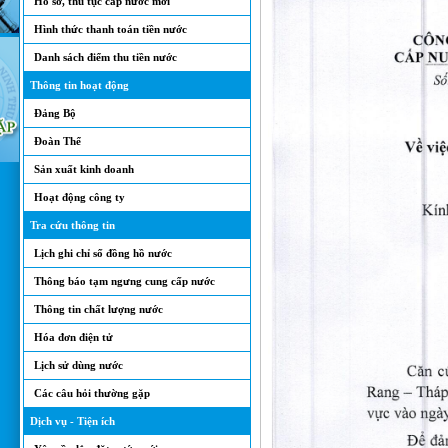
Hồ sơ, thủ tục cấp nước mới
Hình thức thanh toán tiền nước
Danh sách điểm thu tiền nước
Thông tin hoạt động
Đảng Bộ
Đoàn Thể
Sản xuất kinh doanh
Hoạt động công ty
Tra cứu thông tin
Lịch ghi chỉ số đồng hồ nước
Thông báo tạm ngưng cung cấp nước
Thông tin chất lượng nước
Hóa đơn điện tử
Lịch sử dùng nước
Các câu hỏi thường gặp
Dịch vụ - Tiện ích