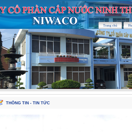
Trang chủ
Hư
THÔNG TIN - TIN TỨC