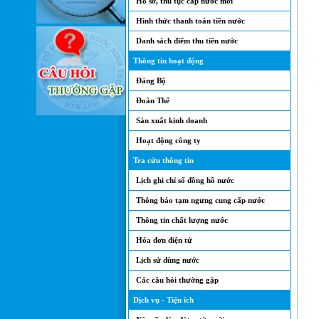
Hồ sơ, thủ tục cấp nước mới
Hình thức thanh toán tiền nước
Danh sách điểm thu tiền nước
Thông tin hoạt động
Đảng Bộ
Đoàn Thể
Sản xuất kinh doanh
Hoạt động công ty
Tra cứu thông tin
Lịch ghi chỉ số đồng hồ nước
Thông báo tạm ngưng cung cấp nước
Thông tin chất lượng nước
Hóa đơn điện tử
Lịch sử dùng nước
Các câu hỏi thường gặp
Dịch vụ - Tiện ích