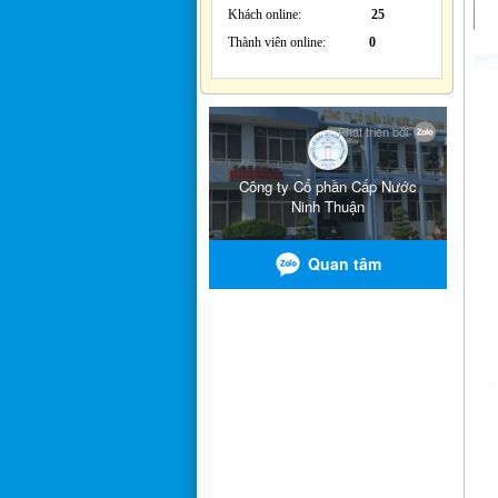
Khách online:
25
Thành viên online:
0