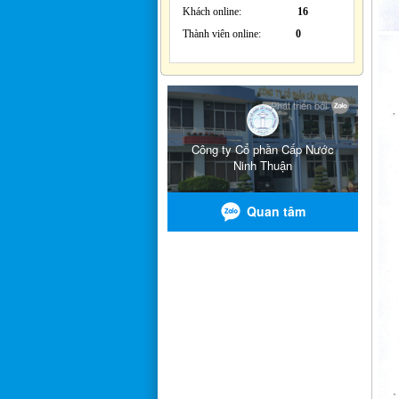
Khách online:
16
Thành viên online:
0