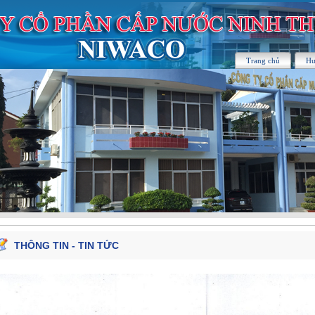
Trang chủ
Hư
THÔNG TIN - TIN TỨC