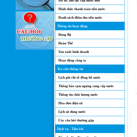
Hồ sơ, thủ tục cấp nước mới
Hình thức thanh toán tiền nước
Danh sách điểm thu tiền nước
Thông tin hoạt động
Đảng Bộ
Đoàn Thể
Sản xuất kinh doanh
Hoạt động công ty
Tra cứu thông tin
Lịch ghi chỉ số đồng hồ nước
Thông báo tạm ngưng cung cấp nước
Thông tin chất lượng nước
Hóa đơn điện tử
Lịch sử dùng nước
Các câu hỏi thường gặp
Dịch vụ - Tiện ích