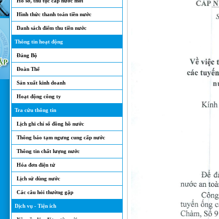
Hồ sơ, thủ tục cấp nước mới
Hình thức thanh toán tiền nước
Danh sách điểm thu tiền nước
Thông tin hoạt động
Đảng Bộ
Đoàn Thể
Sản xuất kinh doanh
Hoạt động công ty
Tra cứu thông tin
Lịch ghi chỉ số đồng hồ nước
Thông báo tạm ngưng cung cấp nước
Thông tin chất lượng nước
Hóa đơn điện tử
Lịch sử dùng nước
Các câu hỏi thường gặp
Dịch vụ - Tiện ích