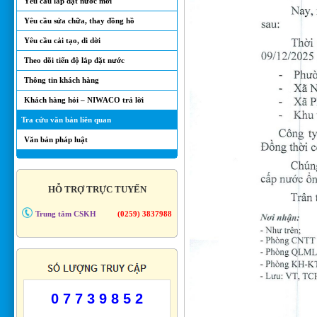
Yêu cầu lắp đặt nước mới
Yêu cầu sửa chữa, thay đồng hồ
Yêu cầu cải tạo, di dời
Theo dõi tiến độ lắp đặt nước
Thông tin khách hàng
Khách hàng hỏi – NIWACO trả lời
Tra cứu văn bản liên quan
Văn bản pháp luật
HỖ TRỢ TRỰC TUYẾN
Trung tâm CSKH
(0259) 3837988
0 7 7 3 9 8 5 2