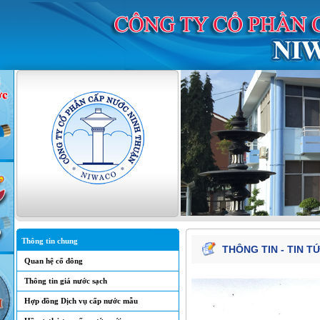
Thông tin chung
THÔNG TIN - TIN T
Quan hệ cổ đông
Thông tin giá nước sạch
Hợp đồng Dịch vụ cấp nước mẫu