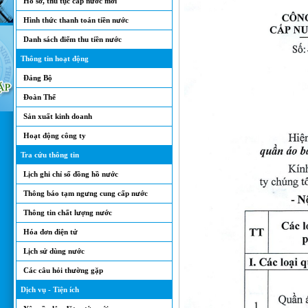
Hồ sơ, thủ tục cấp nước mới
Hình thức thanh toán tiền nước
Danh sách điểm thu tiền nước
Thông tin hoạt động
Đảng Bộ
Đoàn Thể
Sản xuất kinh doanh
Hoạt động công ty
Tra cứu thông tin
Lịch ghi chỉ số đồng hồ nước
Thông báo tạm ngưng cung cấp nước
Thông tin chất lượng nước
Hóa đơn điện tử
Lịch sử dùng nước
Các câu hỏi thường gặp
Dịch vụ - Tiện ích