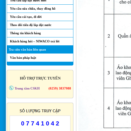
Yêu cầu lắp đặt nước mới
Yêu cầu sửa chữa, thay đồng hồ
Yêu cầu cải tạo, di dời
Theo dõi tiến độ lắp đặt nước
Thông tin khách hàng
Khách hàng hỏi – NIWACO trả lời
Tra cứu văn bản liên quan
Văn bản pháp luật
HỖ TRỢ TRỰC TUYẾN
Trung tâm CSKH
(0259) 3837988
0 7 7 4 1 0 4 2