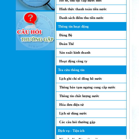
Hồ sơ, thủ tục cấp nước mới
Hình thức thanh toán tiền nước
Danh sách điểm thu tiền nước
Thông tin hoạt động
Đảng Bộ
Đoàn Thể
Sản xuất kinh doanh
Hoạt động công ty
Tra cứu thông tin
Lịch ghi chỉ số đồng hồ nước
Thông báo tạm ngưng cung cấp nước
Thông tin chất lượng nước
Hóa đơn điện tử
Lịch sử dùng nước
Các câu hỏi thường gặp
Dịch vụ - Tiện ích