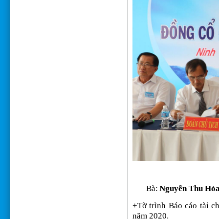
Bà
:
Nguyễn Thu Hò
+
Tờ trình Báo cáo tài c
năm 2020.