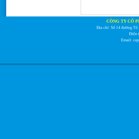
CÔNG TY CỔ P
Địa chỉ: Số 14 đường Tô
Điện 
Email: ca