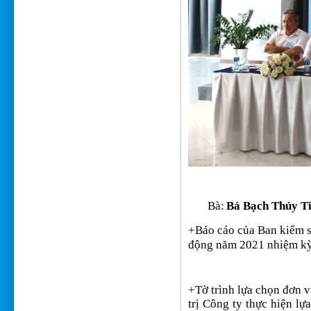
Bà:
Bá Bạch Thủy T
+
Báo cáo của Ban kiểm s
động năm 2021 nhiệm kỳ
+
Tờ trình lựa chọn đơn v
trị Công ty thực hiện lự