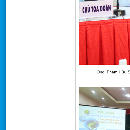
Ông: Phạm Hữu Sơ