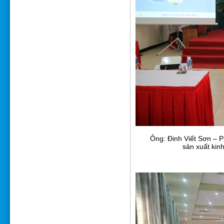
Ông: Đinh Viết Sơn – P
sản xuất kin