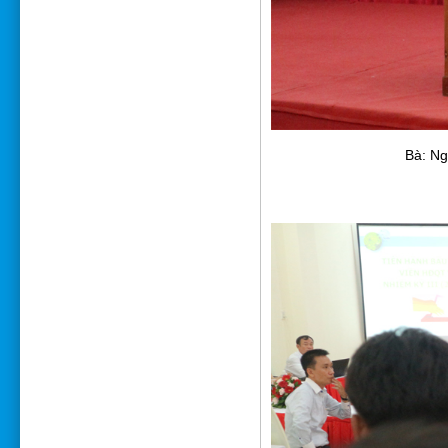
Bà: Ng