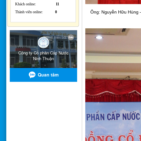
Khách online:
11
Ông: Nguyễn Hữu Hùng – T
Thành viên online:
0