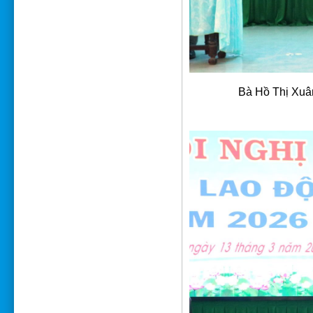
Bà
Hồ Thị Xuâ