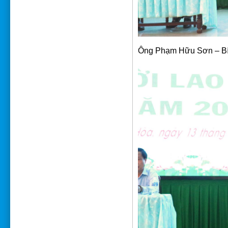
Ông Phạm Hữu Sơn – Bí th