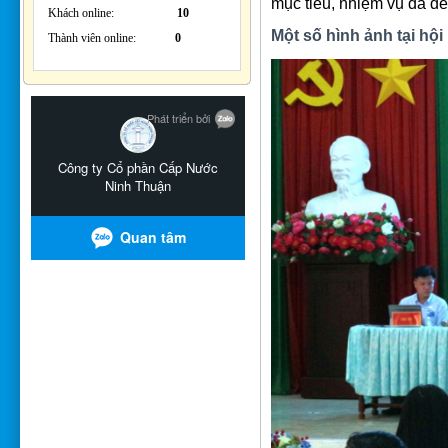
mục tiêu, nhiệm vụ đã đề
Khách online:
10
Một số hình ảnh tại hội
Thành viên online:
0