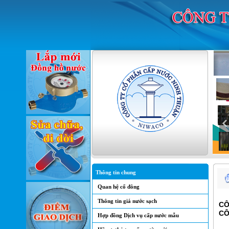
Thông tin chung
Quan hệ cổ đông
Thông tin giá nước sạch
CÔ
CÔ
Hợp đồng Dịch vụ cấp nước mẫu