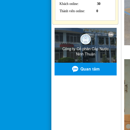
Khách online:
30
Thành viên online:
0