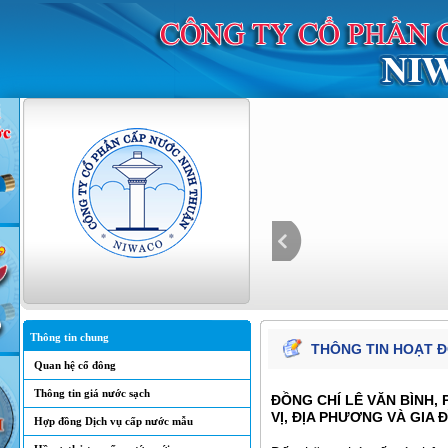
Thông tin chung
THÔNG TIN HOẠT 
Quan hệ cổ đông
Thông tin giá nước sạch
ĐỒNG CHÍ LÊ VĂN BÌNH,
VỊ, ĐỊA PHƯƠNG VÀ GIA 
Hợp đồng Dịch vụ cấp nước mẫu