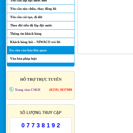
Yêu cầu lắp đặt nước mới
Yêu cầu sửa chữa, thay đồng hồ
Yêu cầu cải tạo, di dời
Theo dõi tiến độ lắp đặt nước
Thông tin khách hàng
Khách hàng hỏi – NIWACO trả lời
Tra cứu văn bản liên quan
Văn bản pháp luật
HỖ TRỢ TRỰC TUYẾN
Trung tâm CSKH
(0259) 3837988
0 7 7 3 8 1 9 2