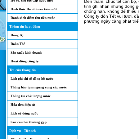
Hồ sơ, thủ tục cấp nước mới
Đến thăm, chúc tết cán bộ
tỉnh ghi nhận những đóng gó
Hình thức thanh toán tiền nước
chống hạn, không để thiếu 
Công ty đón Tết vui tươi, đ
Danh sách điểm thu tiền nước
phương ngày càng phát triể
Thông tin hoạt động
Đảng Bộ
Đoàn Thể
Sản xuất kinh doanh
Hoạt động công ty
Tra cứu thông tin
Lịch ghi chỉ số đồng hồ nước
Thông báo tạm ngưng cung cấp nước
Thông tin chất lượng nước
Hóa đơn điện tử
Lịch sử dùng nước
Các câu hỏi thường gặp
Dịch vụ - Tiện ích