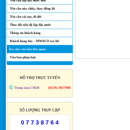
Yêu cầu lắp đặt nước mới
Yêu cầu sửa chữa, thay đồng hồ
Yêu cầu cải tạo, di dời
Theo dõi tiến độ lắp đặt nước
Thông tin khách hàng
Khách hàng hỏi – NIWACO trả lời
Tra cứu văn bản liên quan
Văn bản pháp luật
HỖ TRỢ TRỰC TUYẾN
Trung tâm CSKH
(0259) 3837988
0 7 7 3 8 7 6 4