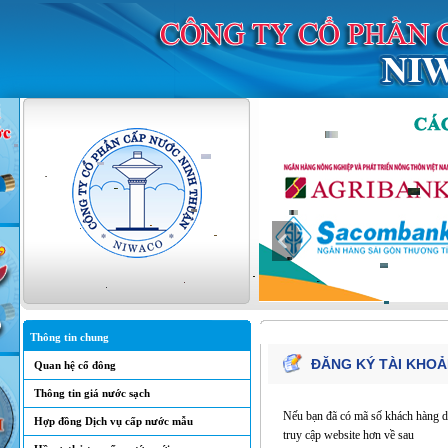
Thông tin chung
ĐĂNG KÝ TÀI KHOẢ
Quan hệ cổ đông
Thông tin giá nước sạch
Nếu bạn đã có mã số khách hàng dù
Hợp đồng Dịch vụ cấp nước mẫu
truy cập website hơn về sau