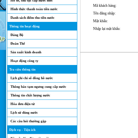
Hồ sơ, thủ tục cấp nước mới
Mã khách hàng:
Hình thức thanh toán tiền nước
Tên đăng nhập:
Danh sách điểm thu tiền nước
Mật khẩu:
Thông tin hoạt động
Nhập lại mật khẩu:
Đảng Bộ
Đoàn Thể
Sản xuất kinh doanh
Hoạt động công ty
Tra cứu thông tin
Lịch ghi chỉ số đồng hồ nước
Thông báo tạm ngưng cung cấp nước
Thông tin chất lượng nước
Hóa đơn điện tử
Lịch sử dùng nước
Các câu hỏi thường gặp
Dịch vụ - Tiện ích