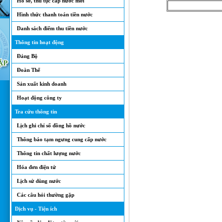
Hồ sơ, thủ tục cấp nước mới
Hình thức thanh toán tiền nước
Danh sách điểm thu tiền nước
Thông tin hoạt động
Đảng Bộ
Đoàn Thể
Sản xuất kinh doanh
Hoạt động công ty
Tra cứu thông tin
Lịch ghi chỉ số đồng hồ nước
Thông báo tạm ngưng cung cấp nước
Thông tin chất lượng nước
Hóa đơn điện tử
Lịch sử dùng nước
Các câu hỏi thường gặp
Dịch vụ - Tiện ích