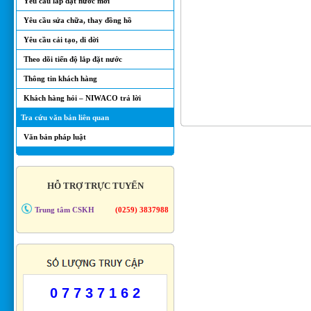
Yêu cầu lắp đặt nước mới
Yêu cầu sửa chữa, thay đồng hồ
Yêu cầu cải tạo, di dời
Theo dõi tiến độ lắp đặt nước
Thông tin khách hàng
Khách hàng hỏi – NIWACO trả lời
Tra cứu văn bản liên quan
Văn bản pháp luật
HỖ TRỢ TRỰC TUYẾN
Trung tâm CSKH
(0259) 3837988
0 7 7 3 7 1 6 2