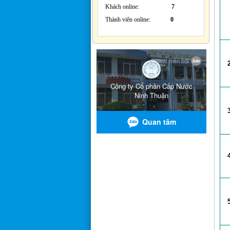
Khách online:
7
Thành viên online:
0