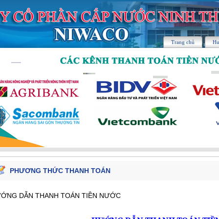
Trang chủ
Hư
PHƯƠNG THỨC THANH TOÁN
ỚNG DẪN THANH TOÁN TIỀN NƯỚC