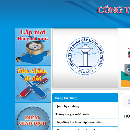
Thông tin chung
Quan hệ cổ đông
Thông tin giá nước sạch
HƯ
Hợp đồng Dịch vụ cấp nước mẫu