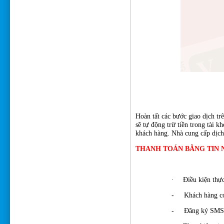
Hoàn tất các bước giao dịch t
sẽ tự động trừ tiền trong tài k
khách hàng. Nhà cung cấp dịch 
THANH TOÁN BẰNG TIN 
·
Điều kiện thực
-
Khách hàng có
-
Đăng ký SMS 