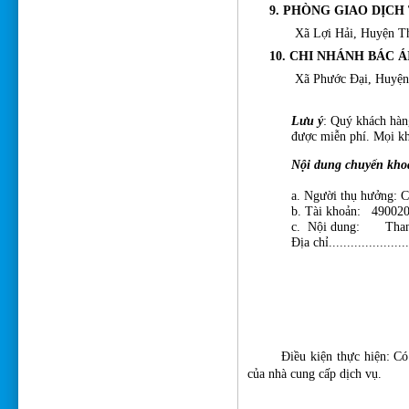
9. PHÒNG GIAO DỊC
Xã Lợi Hải, Huyện T
10. CHI NHÁNH BÁC Á
Xã Phước Đại, Huyện B
Lưu ý
: Quý khách hàn
được miễn phí. Mọi khi
Nội dung chuyển kho
a. Người thụ hưởn
b. Tài khoản: 49002
c. Nội dung: Thanh toán 
Địa chỉ.......................
Điều kiện thực hiện: Có
của nhà cung cấp dịch vụ.