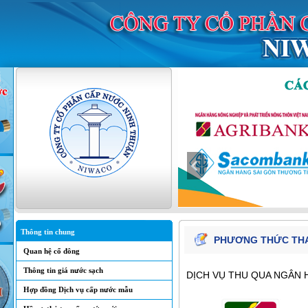
Thông tin chung
PHƯƠNG THỨC TH
Quan hệ cổ đông
Thông tin giá nước sạch
DỊCH VỤ THU QUA NGÂN 
Hợp đồng Dịch vụ cấp nước mẫu