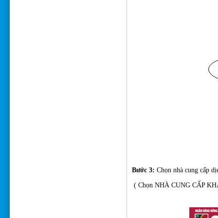
Bước 3:
Chọn nhà cung cấp dịc
(
Chọn NHÀ CUNG CẤP KH