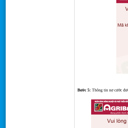
Bước 5:
Thông tin nợ cước đượ