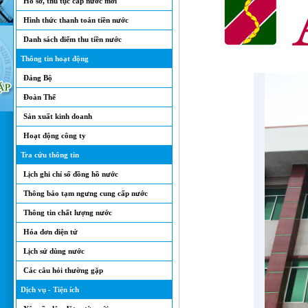
Hồ sơ, thủ tục cấp nước mới
Hình thức thanh toán tiền nước
Danh sách điểm thu tiền nước
Thông tin hoạt động
Đảng Bộ
Đoàn Thể
Sản xuất kinh doanh
Hoạt động công ty
Tra cứu thông tin
Lịch ghi chỉ số đồng hồ nước
Thông báo tạm ngưng cung cấp nước
Thông tin chất lượng nước
Hóa đơn điện tử
Lịch sử dùng nước
Các câu hỏi thường gặp
Dịch vụ - Tiện ích