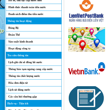
Hồ sơ, thủ tục cấp nước mới
Hình thức thanh toán tiền nước
Danh sách điểm thu tiền nước
Thông tin hoạt động
Đảng Bộ
Đoàn Thể
Sản xuất kinh doanh
Hoạt động công ty
Tra cứu thông tin
Lịch ghi chỉ số đồng hồ nước
Thông báo tạm ngưng cung cấp nước
Thông tin chất lượng nước
Hóa đơn điện tử
Lịch sử dùng nước
Các câu hỏi thường gặp
Dịch vụ - Tiện ích