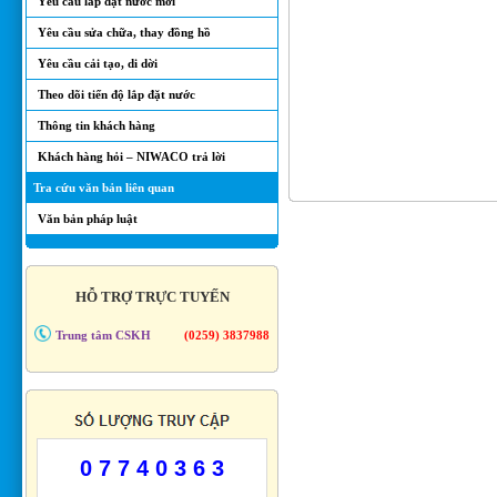
Yêu cầu lắp đặt nước mới
Yêu cầu sửa chữa, thay đồng hồ
Yêu cầu cải tạo, di dời
Theo dõi tiến độ lắp đặt nước
Thông tin khách hàng
Khách hàng hỏi – NIWACO trả lời
Tra cứu văn bản liên quan
Văn bản pháp luật
HỖ TRỢ TRỰC TUYẾN
Trung tâm CSKH
(0259) 3837988
0 7 7 4 0 3 6 3