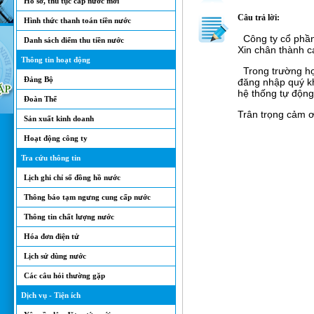
Hồ sơ, thủ tục cấp nước mới
Câu trả lời:
Hình thức thanh toán tiền nước
Công ty cổ phần
Danh sách điểm thu tiền nước
Xin chân thành c
Thông tin hoạt động
Trong trường hợp
Đảng Bộ
đăng nhập quý k
hệ thống tự động 
Đoàn Thể
Trân trọng cảm ơ
Sản xuất kinh doanh
Hoạt động công ty
Tra cứu thông tin
Lịch ghi chỉ số đồng hồ nước
Thông báo tạm ngưng cung cấp nước
Thông tin chất lượng nước
Hóa đơn điện tử
Lịch sử dùng nước
Các câu hỏi thường gặp
Dịch vụ - Tiện ích