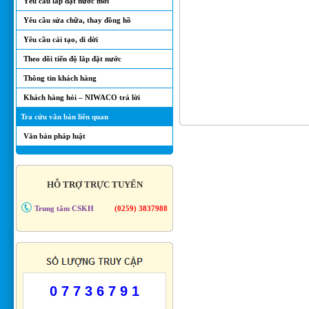
Yêu cầu lắp đặt nước mới
Yêu cầu sửa chữa, thay đồng hồ
Yêu cầu cải tạo, di dời
Theo dõi tiến độ lắp đặt nước
Thông tin khách hàng
Khách hàng hỏi – NIWACO trả lời
Tra cứu văn bản liên quan
Văn bản pháp luật
HỖ TRỢ TRỰC TUYẾN
Trung tâm CSKH
(0259) 3837988
0 7 7 3 6 7 9 1