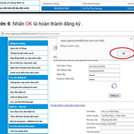
ớc 6
: Nhấn
OK
là hoàn thành đăng ký .