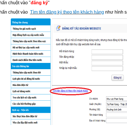
hấn chuột vào "
đăng ký
"
ấn chuột vào
Tìm tên đăng ký theo tên khách hàng
như hình s