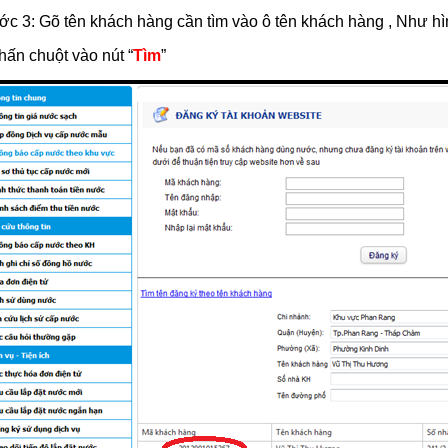
c 3: Gõ tên khách hàng cần tìm vào ô tên khách hàng , Như h
hấn chuột vào nút “
Tìm
”