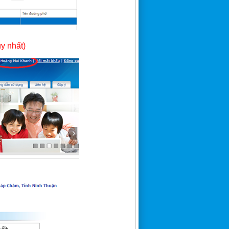
y nhất)