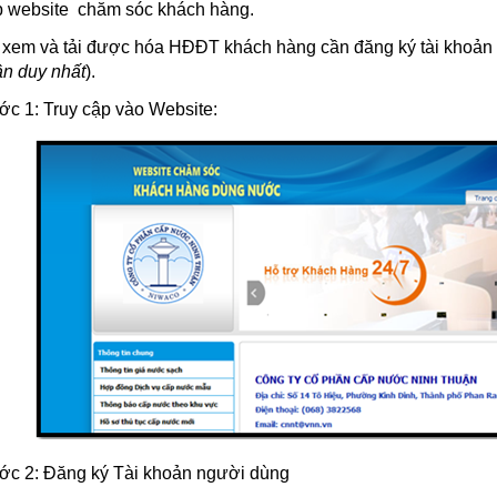
p
website
chăm sóc khách hàng.
xem và tải được hóa HĐĐT khách hàng cần đăng ký tài khoản 
ần duy nhất
).
c 1: Truy cập vào Website:
ớc 2: Đăng ký Tài khoản người dùng