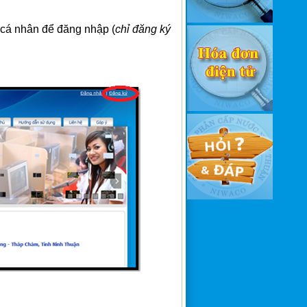
cá nhân để đăng nhập (
chỉ đăng ký