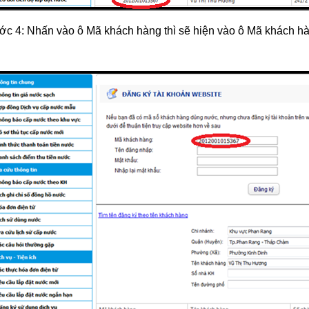
c 4: Nhấn vào ô Mã khách hàng thì sẽ hiện vào ô Mã khách h