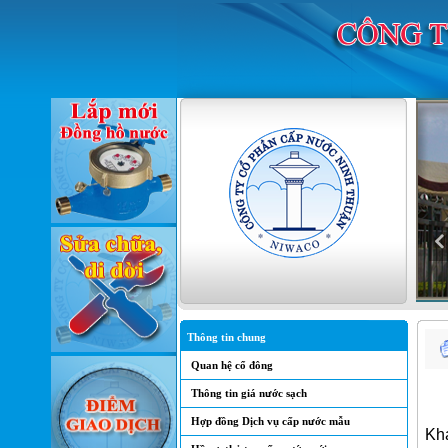
Thông tin chung
Quan hệ cổ đông
Thông tin giá nước sạch
Hợp đồng Dịch vụ cấp nước mẫu
Khá